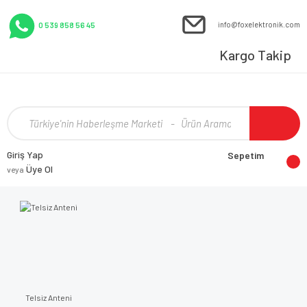
info@foxelektronik.com
0 539 858 56 45
Kargo Takip
Giriş Yap
Sepetim
Üye Ol
veya
Telsiz Anteni