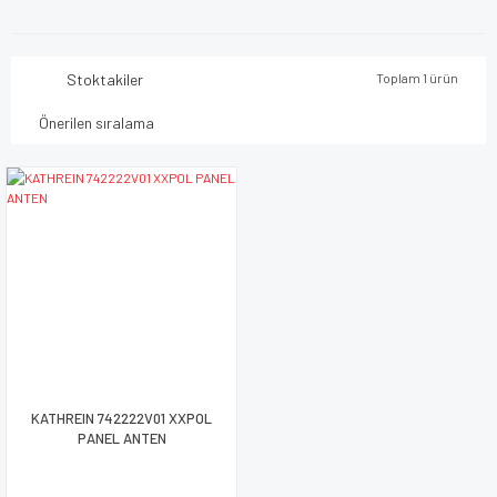
Stoktakiler
Toplam 1 ürün
KATHREIN 742222V01 XXPOL
PANEL ANTEN