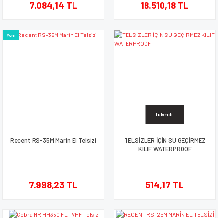
7.084,14 TL
18.510,18 TL
Yeni
Tükendi.
Recent RS-35M Marin El Telsizi
TELSİZLER İÇİN SU GEÇİRMEZ
KILIF WATERPROOF
7.998,23 TL
514,17 TL