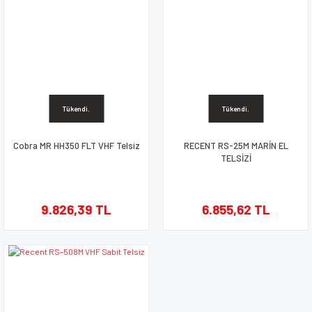
Tükendi.
Tükendi.
Cobra MR HH350 FLT VHF Telsiz
RECENT RS-25M MARİN EL
TELSİZİ
9.826,39 TL
6.855,62 TL