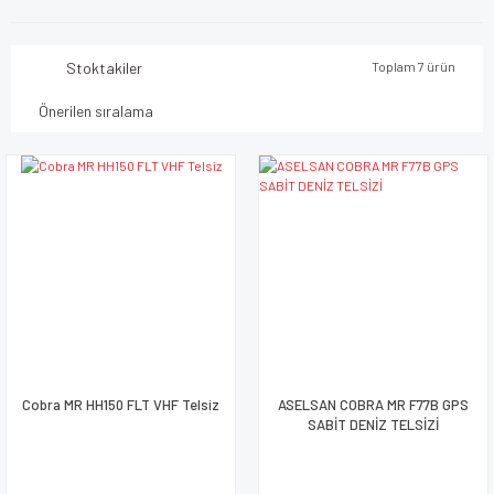
Stoktakiler
Toplam 7 ürün
Cobra MR HH150 FLT VHF Telsiz
ASELSAN COBRA MR F77B GPS
SABİT DENİZ TELSİZİ