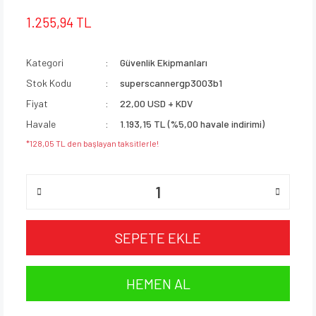
1.255,94 TL
Kategori
Güvenlik Ekipmanları
Stok Kodu
superscannergp3003b1
Fiyat
22,00 USD + KDV
Havale
1.193,15 TL (%5,00 havale indirimi)
*128,05 TL den başlayan taksitlerle!
SEPETE EKLE
HEMEN AL