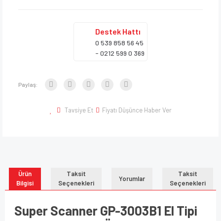
Destek
Hattı
0 539 858 56 45
- 0212 599 0 369
Paylaş:
Tavsiye Et
Fiyatı Düşünce Haber Ver
Ürün
Taksit
Taksit
Yorumlar
Bilgisi
Seçenekleri
Seçenekleri
Super Scanner GP-3003B1 El Tipi