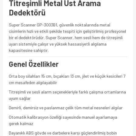
Titreşimli Metal Üst Arama
Dedektörü
Super Scanner GP-3003B1, güvenlik noktalarında metal
cisimlerin hızlı ve etkili şekilde tespiti için geliştirilmiş profesyonel
bir el dedektörüdür. Super Scanner, hem sesli hem de titreşimli
uyarı sistemiyle çalışır ve yüksek hassasiyetli algılama
kapasitesine sahiptir.
Genel Özellikler
Orta boy silahları 15 cm, bıçakları 13 cm, jilet ve küçük kesicileri 7
cm mesafeden algılayabilir
Titreşimli ve sesli alarm seçenekleriyle farklı çalışma ortamlarına
uyum sağlar
Demirli, demirsiz ve paslanmaz çelik tüm metal nesneleri algılar
Otomatik kalibrasyon özelliği sayesinde manuel ayarlamaya
gerek kalmaz
Dayanıklı ABS gövde ve darbelere karşı güçlendirilmiş bobin