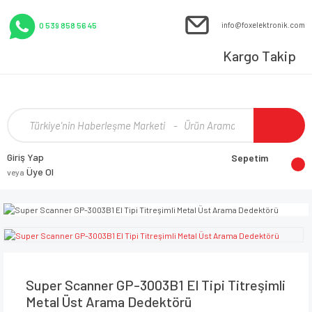
info@foxelektronik.com
0 539 858 56 45
Kargo Takip
Giriş Yap
Sepetim
Üye Ol
veya
Super Scanner GP-3003B1 El Tipi Titreşimli
Metal Üst Arama Dedektörü