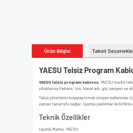
Ürün Bilgisi
Taksit Seçenekle
YAESU Telsiz Program Kablo
YAESU telsiz program kablosu
, YAESU marka telsi
cihazlarına frekans, ton, kanal adı, güç seviyesi ve diğe
Telsiz yönetimini kolaylaştırmak isteyen kullanıcıla
zaman tasarrufu sağlar. Uyumlu yazılımlar ile birlikte ç
Teknik Özellikler
Uyumlu Marka: YAESU