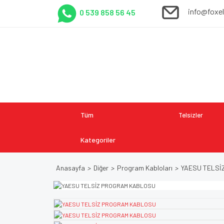
info@foxe
0 539 858 56 45
Tüm
Telsizler
Kategoriler
Anasayfa
Diğer
Program Kabloları
YAESU TELSİ