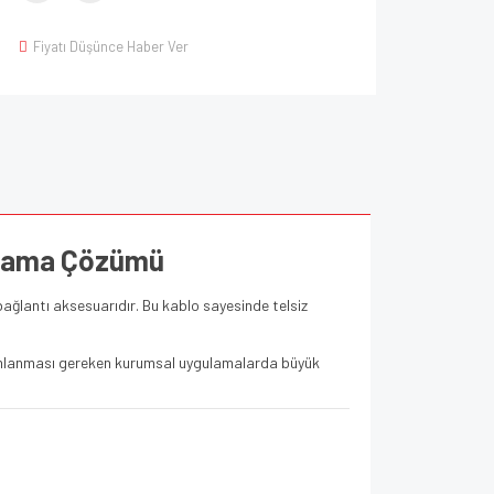
Fiyatı Düşünce Haber Ver
amlama Çözümü
ağlantı aksesuarıdır. Bu kablo sayesinde telsiz
ogramlanması gereken kurumsal uygulamalarda büyük