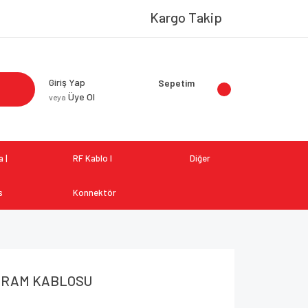
Kargo Takip
Giriş Yap
Sepetim
Üye Ol
veya
 |
RF Kablo I
Diğer
s
Konnektör
GRAM KABLOSU