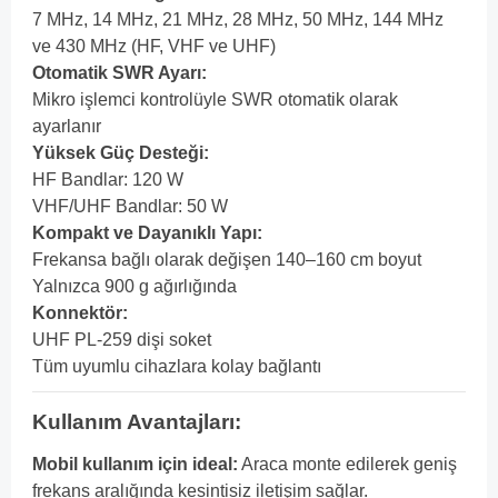
7 MHz, 14 MHz, 21 MHz, 28 MHz, 50 MHz, 144 MHz
ve 430 MHz (HF, VHF ve UHF)
Otomatik SWR Ayarı:
Mikro işlemci kontrolüyle SWR otomatik olarak
ayarlanır
Yüksek Güç Desteği:
HF Bandlar: 120 W
VHF/UHF Bandlar: 50 W
Kompakt ve Dayanıklı Yapı:
Frekansa bağlı olarak değişen 140–160 cm boyut
Yalnızca 900 g ağırlığında
Konnektör:
UHF PL-259 dişi soket
Tüm uyumlu cihazlara kolay bağlantı
Kullanım Avantajları:
Mobil kullanım için ideal:
Araca monte edilerek geniş
frekans aralığında kesintisiz iletişim sağlar.