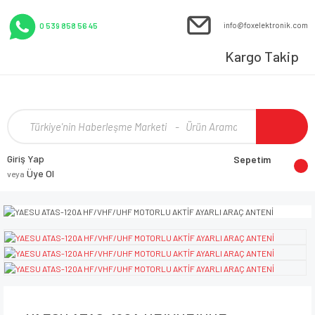
info@foxelektronik.com
0 539 858 56 45
Kargo Takip
Giriş Yap
Sepetim
Üye Ol
veya