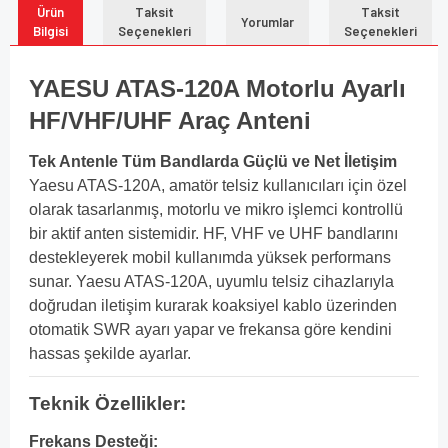
Ürün
Taksit
Taksit
Yorumlar
Bilgisi
Seçenekleri
Seçenekleri
YAESU ATAS-120A Motorlu Ayarlı
HF/VHF/UHF Araç Anteni
Tek Antenle Tüm Bandlarda Güçlü ve Net İletişim
Yaesu ATAS-120A, amatör telsiz kullanıcıları için özel
olarak tasarlanmış, motorlu ve mikro işlemci kontrollü
bir aktif anten sistemidir. HF, VHF ve UHF bandlarını
destekleyerek mobil kullanımda yüksek performans
sunar. Yaesu ATAS-120A, uyumlu telsiz cihazlarıyla
doğrudan iletişim kurarak koaksiyel kablo üzerinden
otomatik SWR ayarı yapar ve frekansa göre kendini
hassas şekilde ayarlar.
Teknik Özellikler:
Frekans Desteği: