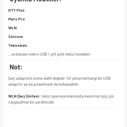
HTY Plus
Mars Pro
WLN
Zetcom
Teknoben
…ve benzeri mikro USB / çift pinli telsiz modelleri
Not:
Şarj adaptörü ürüne dahil değildir. 5V çıkışlı herhangi bir USB
adaptör ya da powerbank ile kullanılabilir.
WLN Şarj Ünitesi
, telsiz operasyonlarınızda kesintisiz güç için
vazgeçilmez bir yardımcıdır.