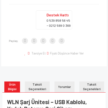
Destek
Hattı
0 539 858 56 45
- 0212 599 0 369
Paylaş:
Tavsiye Et
Fiyatı Düşünce Haber Ver
Ürün
Taksit
Taksit
Yorumlar
Bilgisi
Seçenekleri
Seçenekleri
WLN Şarj Ünitesi – USB Kablolu,