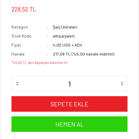
228,52 TL
Kategori
Şarj Üniteleri
Stok Kodu
wlnşarjaleti
Fiyat
4,00 USD + KDV
Havale
217,09 TL (%5,00 havale indirimi)
*23,30 TL den başlayan taksitlerle!
SEPETE EKLE
HEMEN AL