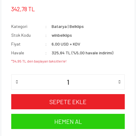
342,78 TL
Kategori
Batarya | Belklips
Stok Kodu
wlnbelklips
Fiyat
6,00 USD + KDV
Havale
325,64 TL (%5,00 havale indirimi)
*34,95 TL den başlayan taksitlerle!
SEPETE EKLE
HEMEN AL