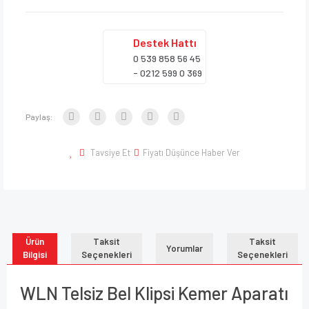
Destek
Hattı
0 539 858 56 45
- 0212 599 0 369
Paylaş:
Tavsiye Et
Fiyatı Düşünce Haber Ver
Ürün
Taksit
Taksit
Yorumlar
Bilgisi
Seçenekleri
Seçenekleri
WLN Telsiz Bel Klipsi Kemer Aparatı