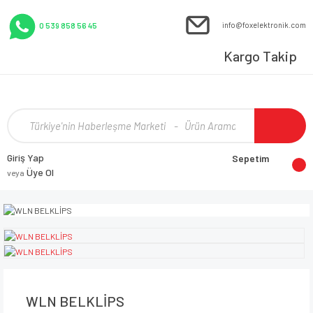
info@foxelektronik.com
0 539 858 56 45
Kargo Takip
Giriş Yap
Sepetim
Üye Ol
veya
WLN BELKLİPS