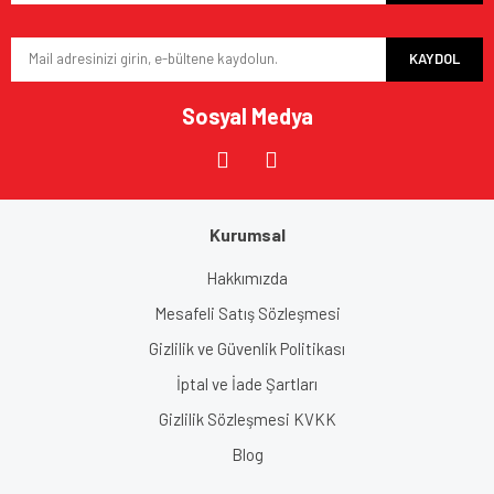
Bu ürüne benzer farklı alternatifler olmalı.
KAYDOL
Sosyal Medya
Gönder
Kurumsal
Hakkımızda
Mesafeli Satış Sözleşmesi
Gizlilik ve Güvenlik Politikası
İptal ve İade Şartları
Gizlilik Sözleşmesi KVKK
Blog