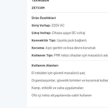
TEKNOBEN
ZETCOM
Ürün Özellikleri
Giriş Voltajı:
220V AC
Çıkış Voltajı:
Cihaza uygun DC voltaj
Konnektör Tipi:
Uyumlu jack bağlantı
Koruma:
Aşırı gerilim ve kısa devre korumalı
Kullanım Tipi:
PMR telsiz cihazları için masaüstü a
Kullanım Alanları
El telsizleri için güvenli masaüstü şarj
Organizasyonlar, güvenlik birimleri ve kurumsal kulla
Kamp, etkinlik ve saha uygulamaları
Ofis içi telsiz altyapılarında sabit kullanım