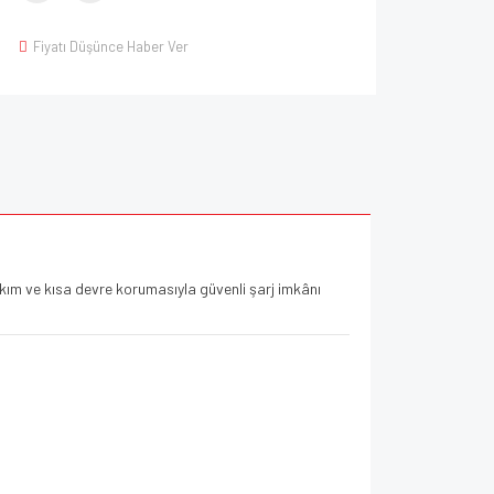
Fiyatı Düşünce Haber Ver
akım ve kısa devre korumasıyla güvenli şarj imkânı