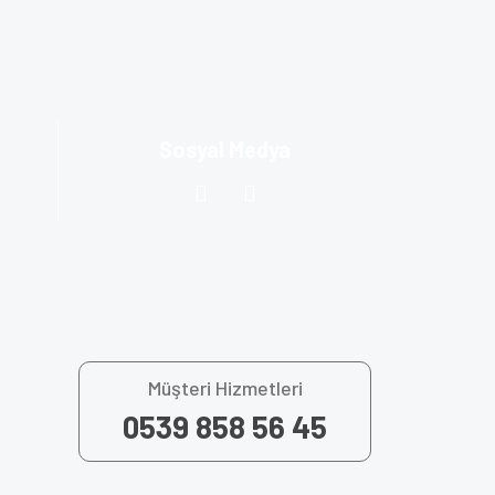
za iletebilirsiniz.
Sosyal Medya
Müşteri Hizmetleri
0539 858 56 45