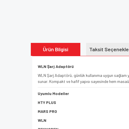
Ürün Bilgisi
Taksit Seçenekle
WLN Şarj Adaptörü
WLN Şarj Adaptörü, günlük kullanıma uygun sağlam yapıs
sunar. Kompakt ve hafif yapısı sayesinde hem masaüstü
Uyumlu Modeller
HTY PLUS
MARS PRO
WLN