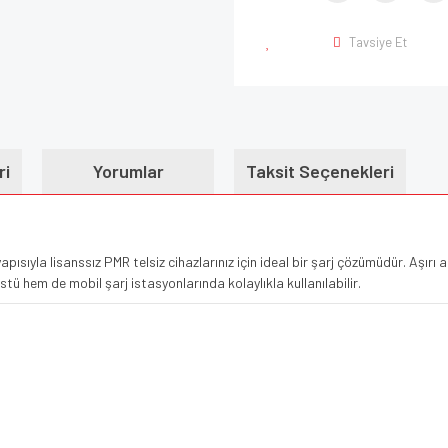
Tavsiye Et
ri
Yorumlar
Taksit Seçenekleri
ıyla lisanssız PMR telsiz cihazlarınız için ideal bir şarj çözümüdür. Aşırı 
 hem de mobil şarj istasyonlarında kolaylıkla kullanılabilir.