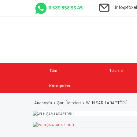
info@foxe
0 539 858 56 45
Tüm
Telsizler
Kategoriler
Anasayfa
Şarj Üniteleri
WLN ŞARJ ADAPTÖRÜ