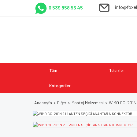
info@foxe
0 539 858 56 45
Tüm
Telsizler
Kategoriler
Anasayfa
Diğer
Montaj Malzemesi
WIMO CO-201N