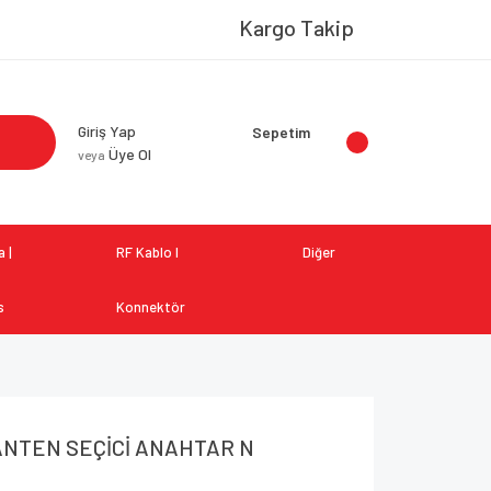
Kargo Takip
Giriş Yap
Sepetim
Üye Ol
veya
 |
RF Kablo I
Diğer
s
Konnektör
 ANTEN SEÇİCİ ANAHTAR N