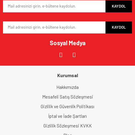
KAYDOL
Ürün fiyatı diğer sitelerden daha pahalı.
Bu ürüne benzer farklı alternatifler olmalı.
KAYDOL
Sosyal Medya
Gönder
Kurumsal
Hakkımızda
Mesafeli Satış Sözleşmesi
Gizlilik ve Güvenlik Politikası
İptal ve İade Şartları
Gizlilik Sözleşmesi KVKK