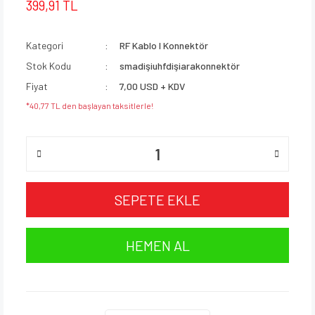
399,91 TL
Kategori
RF Kablo I Konnektör
Stok Kodu
smadişiuhfdişiarakonnektör
Fiyat
7,00 USD + KDV
*40,77 TL den başlayan taksitlerle!
SEPETE EKLE
HEMEN AL