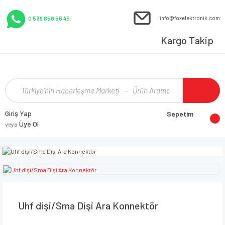
info@foxelektronik.com
0 539 858 56 45
Kargo Takip
Giriş Yap
Sepetim
Üye Ol
veya
Uhf dişi/Sma Dişi Ara Konnektör