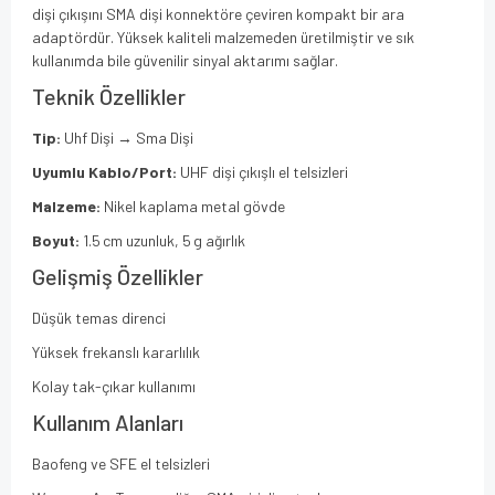
dişi çıkışını SMA dişi konnektöre çeviren kompakt bir ara
adaptördür. Yüksek kaliteli malzemeden üretilmiştir ve sık
kullanımda bile güvenilir sinyal aktarımı sağlar.
Teknik Özellikler
Tip:
Uhf Dişi → Sma Dişi
Uyumlu Kablo/Port:
UHF dişi çıkışlı el telsizleri
Malzeme:
Nikel kaplama metal gövde
Boyut:
1.5 cm uzunluk, 5 g ağırlık
Gelişmiş Özellikler
Düşük temas direnci
Yüksek frekanslı kararlılık
Kolay tak-çıkar kullanımı
Kullanım Alanları
Baofeng ve SFE el telsizleri