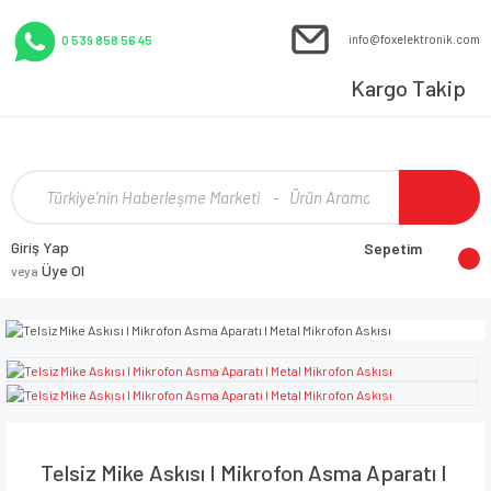
info@foxelektronik.com
0 539 858 56 45
Kargo Takip
Giriş Yap
Sepetim
Üye Ol
veya
Telsiz Mike Askısı I Mikrofon Asma Aparatı I