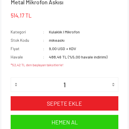
Metal Mikrofon Askısı
514,17 TL
Kategori
Kulaklık I Mikrofon
Stok Kodu
mikeaskı
Fiyat
9,00 USD + KDV
Havale
488,46 TL (%5,00 havale indirimi)
*52,42 TL den başlayan taksitlerle!
SEPETE EKLE
HEMEN AL