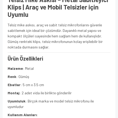
Klips | Araç ve Mobil Telsizler için
Uyumlu
Telsiz mike askısı, araç ve sabit telsiz mikrofonlarını güvenle
sabitlemek için ideal bir çözümdür. Dayanıklı metal yapısı ve
kompakt ölçüleri sayesinde hem sağlam hem de kullanışlıdır.
Gümüş renkteki klips, telsiz mikrofonunun kolay erişilebilir bir
noktada durmasını sağlar.
Ürün Özellikleri
Malzeme
: Metal
Renk
: Gümüş
Ebatlar
: 5 cm x 3.5 cm
Montaj
: 2 adet vida ile birlikte gönderilir
Uyumluluk
: Birçok marka ve model telsiz mikrofonu ile
uyumludur
Kullanım Alanları
: