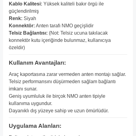
Kablo Kalitesi:
Yüksek kaliteli bakır örgü ile
güçlendirilmiş
Renk:
Siyah
Konnektör:
Anten tarafı NMO geçişlidir
Telsiz Bağlantısı:
(Not: Telsiz ucuna takılacak
konnektör kutu içeriğinde bulunmaz, kullanıcıya
özeldir)
Kullanım Avantajları:
Araç kaportasına zarar vermeden anten montajı sağlar.
Telsiz performansını düşürmeden sağlam bağlantı
imkanı sunar.
Geniş uyumluluk ile birçok NMO anten tipiyle
kullanıma uygundur.
Dayanıklı dış yüzeye sahip ve uzun ömürlüdür.
Uygulama Alanları: