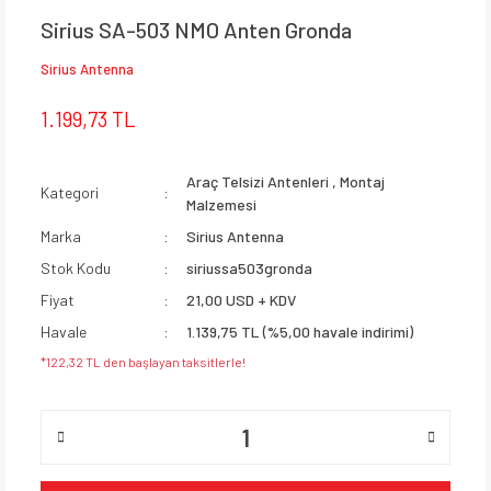
Sirius SA-503 NMO Anten Gronda
Sirius Antenna
1.199,73 TL
Araç Telsizi Antenleri
,
Montaj
Kategori
Malzemesi
Marka
Sirius Antenna
Stok Kodu
siriussa503gronda
Fiyat
21,00 USD + KDV
Havale
1.139,75 TL (%5,00 havale indirimi)
*122,32 TL den başlayan taksitlerle!