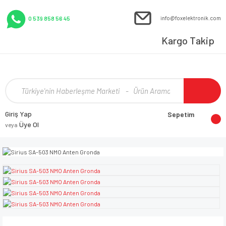
info@foxelektronik.com
0 539 858 56 45
Kargo Takip
Giriş Yap
Sepetim
Üye Ol
veya