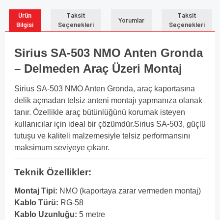
Ürün
Taksit
Taksit
Yorumlar
Bilgisi
Seçenekleri
Seçenekleri
Sirius SA-503 NMO Anten Gronda
– Delmeden Araç Üzeri Montaj
Sirius SA-503 NMO Anten Gronda, araç kaportasına
delik açmadan telsiz anteni montajı yapmanıza olanak
tanır. Özellikle araç bütünlüğünü korumak isteyen
kullanıcılar için ideal bir çözümdür.Sirius SA-503, güçlü
tutuşu ve kaliteli malzemesiyle telsiz performansını
maksimum seviyeye çıkarır.
Teknik Özellikler:
Montaj Tipi:
NMO (kaportaya zarar vermeden montaj)
Kablo Türü:
RG-58
Kablo Uzunluğu:
5 metre