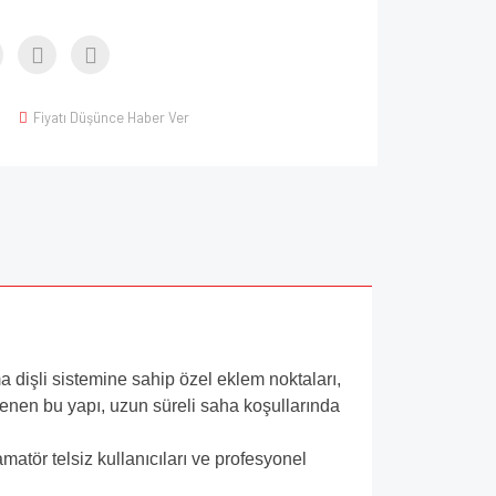
Fiyatı Düşünce Haber Ver
ma dişli sistemine sahip özel eklem noktaları,
klenen bu yapı, uzun süreli saha koşullarında
matör telsiz kullanıcıları ve profesyonel