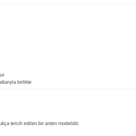
ur
arıyla birlikte
dukça tercih edilen bir anten modelidir.