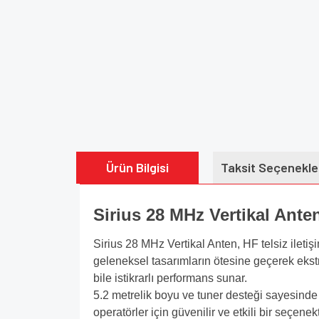
Ürün Bilgisi
Taksit Seçenekle
Sirius 28 MHz Vertikal Ante
Sirius 28 MHz Vertikal Anten, HF telsiz iletiş
geleneksel tasarımların ötesine geçerek ekstr
bile istikrarlı performans sunar.
5.2 metrelik boyu ve tuner desteği sayesinde 
operatörler için güvenilir ve etkili bir seçenekt