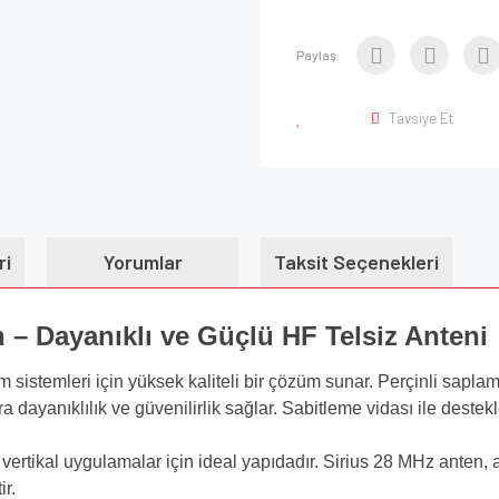
Paylaş:
Tavsiye Et
ri
Yorumlar
Taksit Seçenekleri
n – Dayanıklı ve Güçlü HF Telsiz Anteni
im sistemleri için yüksek kaliteli bir çözüm sunar. Perçinli sapla
a dayanıklılık ve güvenilirlik sağlar. Sabitleme vidası ile deste
vertikal uygulamalar için ideal yapıdadır. Sirius 28 MHz anten, a
ir.