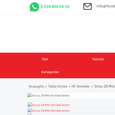
info@foxe
0 539 858 56 45
Tüm
Telsizler
Kategoriler
Anasayfa
Telsiz Anteni
HF Antenler
Sirius 28 MHz