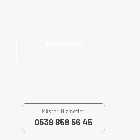
za iletebilirsiniz.
Sosyal Medya
Müşteri Hizmetleri
0539 858 56 45