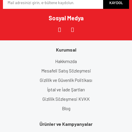
KAYDOL
Sosyal Medya
Gönder
Kurumsal
Hakkımızda
Mesafeli Satış Sözleşmesi
Gizlilik ve Güvenlik Politikası
İptal ve İade Şartları
Gizlilik Sözleşmesi KVKK
Blog
Ürünler ve Kampyanyalar