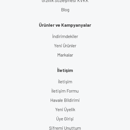
Gizlilik Sözleşmesi KVKK
Blog
Ürünler ve Kampyanyalar
İndirimdekiler
Yeni Ürünler
Markalar
İletişim
İletişim
İletişim Formu
Havale Bildirimi
Yeni Üyelik
Üye Girişi
Şifremi Unuttum