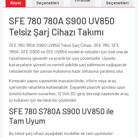
Bilgisi
Seçenekleri
Seçenekleri
SFE 780 780A S900 UV850
Telsiz Şarj Cihazı Takımı
SFE 780 780A S900 UV850 Telsiz Şarj Cihazı, SFE 780, SFE
780A, SFE S900 ve SFE UV850 model el telsizleri için özel olarak
tasarlanmış güvenilir ve pratik bir şarj çözümüdür. Uyumlu
bataryaların güvenli ve verimli şekilde şarj edilmesini sağlayarak
telsizlerinizin her zaman kullanıma hazır olmasına yardımcı olur.
Kompakt yapısı sayesinde masaüstünde, ofiste veya araç
içerisinde rahatlıkla kullanılabilir. Dayanıklı plastik gövdesi uzun
ömürlü kullanım sunarken, 12 Volt DC giriş desteği sayesinde araç
içi kullanım için de ideal bir çözümdür.
SFE 780 S780A S900 UV850 ile
Tam Uyum
Bu telsiz şarj cihazı aşağıdaki modeller ile tam uyumludur.