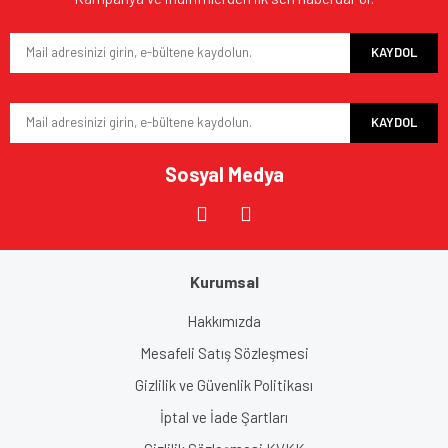
Ürün bilgilerinde hatalar bulunuyor.
KAYDOL
Ürün fiyatı diğer sitelerden daha pahalı.
Bu ürüne benzer farklı alternatifler olmalı.
KAYDOL
Sosyal Medya
Gönder
Kurumsal
Hakkımızda
Mesafeli Satış Sözleşmesi
Gizlilik ve Güvenlik Politikası
İptal ve İade Şartları