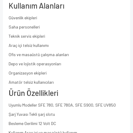
Kullanım Alanları
Güvenlik ekipleri
Saha personelleri
Teknik servis ekipleri
Araç içi telsiz kullanımı
Ofis ve masaüstü çalışma alanları
Depo ve lojistik operasyonları
Organizasyon ekipleri
Amatör telsiz kullanıcıları
Ürün Özellikleri
Uyumlu Modeller SFE 780, SFE 780A, SFE S900, SFE UV850
Şarj Yuvası Tekli şarj slotu
Besleme Gerilimi 12 Volt DC
Kullanım Araç içi ve masaüstü kullanım