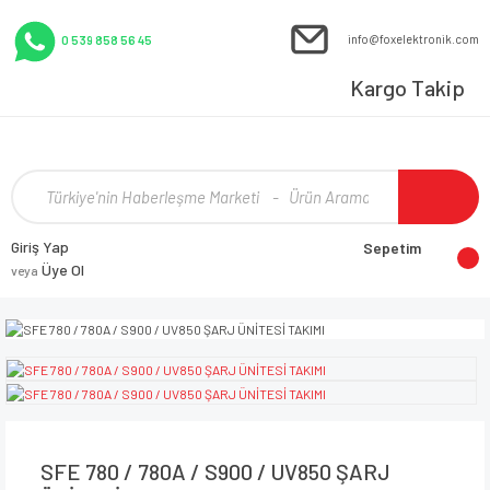
info@foxelektronik.com
0 539 858 56 45
Kargo Takip
Giriş Yap
Sepetim
Üye Ol
veya
SFE 780 / 780A / S900 / UV850 ŞARJ