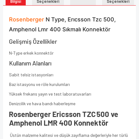
Bilgisi
Seçenekleri
Seçenekleri
Rosenberger
N Type, Erıcsson Tzc 500,
Amphenol Lmr 400 Sıkmalı Konnektör
Gelişmiş Özellikler
N-Type erkek konnektör
Kullanım Alanları
Sabit telsiz istasyonları
Baz istasyonu ve röle kurulumları
Yüksek frekans yayın ve test laboratuvarları
Denizcilik ve hava bandı haberleşme
Rosenberger Ericsson TZC 500 ve
Amphenol LMR 400 Konnektör
Üstün malzeme kalitesi ve düşük zayıflama değerleriyle her türlü