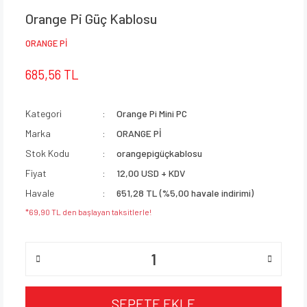
Orange Pi Güç Kablosu
ORANGE Pİ
685,56 TL
Kategori
Orange Pi Mini PC
Marka
ORANGE Pİ
Stok Kodu
orangepigüçkablosu
Fiyat
12,00 USD + KDV
Havale
651,28 TL (%5,00 havale indirimi)
*69,90 TL den başlayan taksitlerle!
SEPETE EKLE