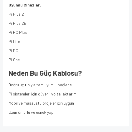
Uyumlu Cihazlar:
Pi Plus 2
Pi Plus 2E
Pi PC Plus
Pi Lite
Pi PC
Pi One
Neden Bu Güç Kablosu?
Doğru uç tipiyle tam uyumlu bağlantı
Pi sistemleri için güvenli voltaj aktarımı
Mobil ve masaüstü projeler için uygun
Uzun ömürlü ve esnek yapı