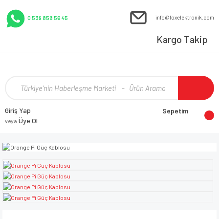
info@foxelektronik.com
0 539 858 56 45
Kargo Takip
Giriş Yap
Sepetim
Üye Ol
veya