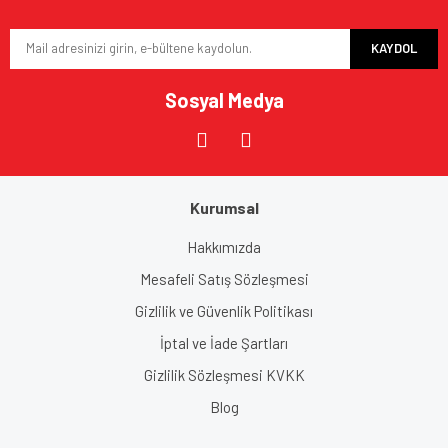
Bu ürüne benzer farklı alternatifler olmalı.
KAYDOL
Sosyal Medya
Gönder
Kurumsal
Hakkımızda
Mesafeli Satış Sözleşmesi
Gizlilik ve Güvenlik Politikası
İptal ve İade Şartları
Gizlilik Sözleşmesi KVKK
Blog