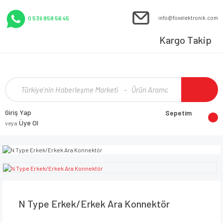
info@foxelektronik.com
0 539 858 56 45
Kargo Takip
Giriş Yap
Sepetim
Üye Ol
veya
N Type Erkek/Erkek Ara Konnektör