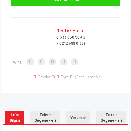
Destek
Hattı
0 539 858 56 45
- 0212 599 0 369
Paylaş:
Tavsiye Et
Fiyatı Düşünce Haber Ver
Ürün
Taksit
Taksit
Yorumlar
Bilgisi
Seçenekleri
Seçenekleri