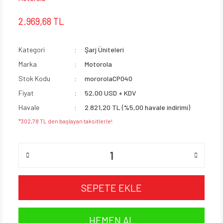
2.969,68 TL
Kategori
Şarj Üniteleri
Marka
Motorola
Stok Kodu
mororolaCP040
Fiyat
52,00 USD + KDV
Havale
2.821,20 TL (%5,00 havale indirimi)
*302,78 TL den başlayan taksitlerle!
SEPETE EKLE
HEMEN AL