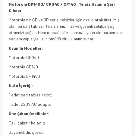
Motorola DP1400/ CP040 / CP140 Telsiz Uyumlu Şarj
Cihazı
Motorola'nın CP ve DP serisi telsizleri için özel olarak üretilmiş
olan bu şarj tablası, telsizlerinizi hızlı ve güvenli şekilde şarj
etmenizi sağlar. Hem masaüstü kullanıma uygun olması hem de
sağlam yapısıyla uzun ömürlü bir kullanım sunar.
Uyumlu Modeller:
Motorola CP040
Motorola CP140
Motorola DP1400
Kutu İçeriği:
1 adet şarj tablası (slot)
1 adet 220V AC adaptör
Öne Çıkan Özellikler:
Tak-çalıştır kolaylığı
Dayanıklı dış gövde