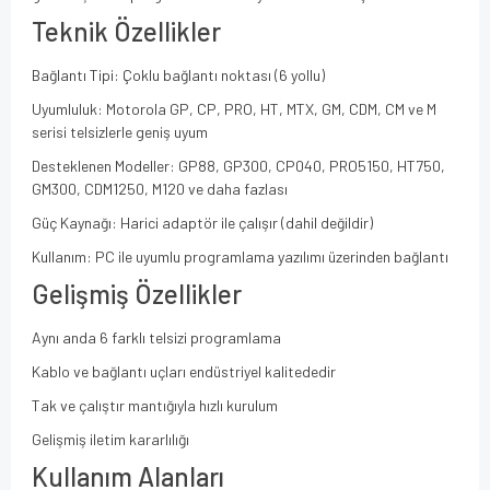
Teknik Özellikler
Bağlantı Tipi: Çoklu bağlantı noktası (6 yollu)
Uyumluluk: Motorola GP, CP, PRO, HT, MTX, GM, CDM, CM ve M
serisi telsizlerle geniş uyum
Desteklenen Modeller: GP88, GP300, CP040, PRO5150, HT750,
GM300, CDM1250, M120 ve daha fazlası
Güç Kaynağı: Harici adaptör ile çalışır (dahil değildir)
Kullanım: PC ile uyumlu programlama yazılımı üzerinden bağlantı
Gelişmiş Özellikler
Aynı anda 6 farklı telsizi programlama
Kablo ve bağlantı uçları endüstriyel kalitededir
Tak ve çalıştır mantığıyla hızlı kurulum
Gelişmiş iletim kararlılığı
Kullanım Alanları