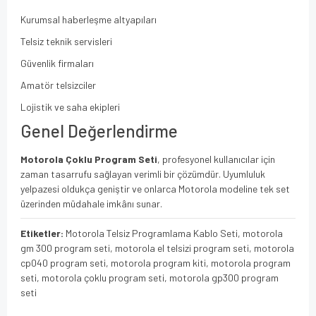
Kurumsal haberleşme altyapıları
Telsiz teknik servisleri
Güvenlik firmaları
Amatör telsizciler
Lojistik ve saha ekipleri
Genel Değerlendirme
Motorola Çoklu Program Seti
, profesyonel kullanıcılar için
zaman tasarrufu sağlayan verimli bir çözümdür. Uyumluluk
yelpazesi oldukça geniştir ve onlarca Motorola modeline tek set
üzerinden müdahale imkânı sunar.
Etiketler:
Motorola Telsiz Programlama Kablo Seti, motorola
gm 300 program seti, motorola el telsizi program seti, motorola
cp040 program seti, motorola program kiti, motorola program
seti, motorola çoklu program seti, motorola gp300 program
seti