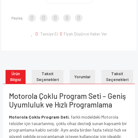
Paylaş:
Tavsiye Et
Fiyatı Düşünce Haber Ver
Ürün
Taksit
Taksit
Yorumlar
Bilgisi
Seçenekleri
Seçenekleri
Motorola Çoklu Program Seti – Geniş
Uyumluluk ve Hızlı Programlama
Motorola Çoklu Program Seti
, farklı modeldeki Motorola
telsizler için tasarlanmış, çoklu cihaz desteği sunan kapsamlı bir
programlama kablo setidir. Aynı anda birden fazla telsizi hızlı ve
güvenli şekilde programlamak isteyen kullanıcılar için idealdir.