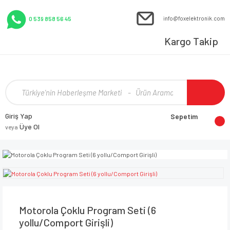
info@foxelektronik.com
0 539 858 56 45
Kargo Takip
Giriş Yap
Sepetim
Üye Ol
veya
Motorola Çoklu Program Seti (6
yollu/Comport Girişli)