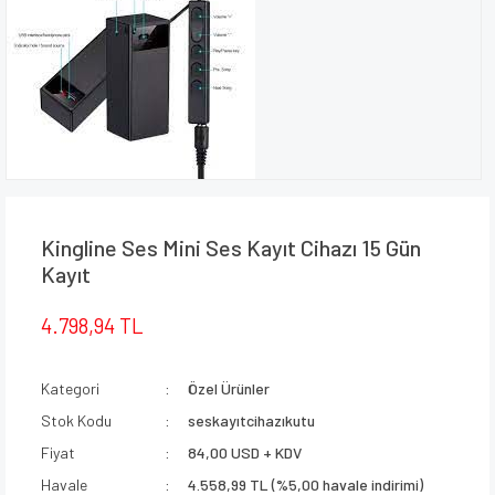
Kingline Ses Mini Ses Kayıt Cihazı 15 Gün
Kayıt
4.798,94 TL
Kategori
Özel Ürünler
Stok Kodu
seskayıtcihazıkutu
Fiyat
84,00 USD + KDV
Havale
4.558,99 TL (%5,00 havale indirimi)