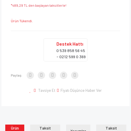
*489,29 TL den başlayan taksitlerle!
Ürün Tükendi.
Destek
Hattı
0 539 858 56 45
- 0212 599 0 369
Paylaş:
Tavsiye Et
Fiyatı Düşünce Haber Ver
Ürün
Taksit
Taksit
Yorumlar