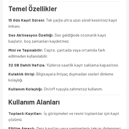
Temel Özellikler
15 Gün Kayıt Süresi:
Tek şarjla ultra uzun süreli kesintisiz kayıt
imkanı.
Ses Aktivasyon Özelliği:
Ses geldiğinde otomatik kayıt
başlatır, boş zamanları kaydetmez.
Mini ve Taşınabilir:
Cepte, çantada veya ortamda fark
edilmeden kullanılabilir.
32 GB Dahili Hafıza:
Yüzlerce saatlik kayıt saklama kapasitesi.
Kulaklık Girişi:
Bilgisayara ihtiyaç duymadan sesleri dinleme
kolaylığı.
Kullanım Kolaylığı:
On/off tuşuyla zahmetsiz kullanım.
Kullanım Alanları
Toplantı Kayıtları
: İş görüşmeleri ve resmi toplantılar için kayıt
çözümü.
Eğitim Amaçlı
: Ders kayıtları veya seminerlerin tekrar dinlenmesi