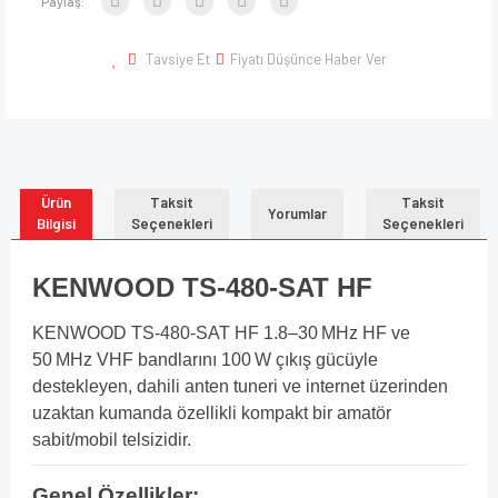
Paylaş:
Tavsiye Et
Fiyatı Düşünce Haber Ver
Ürün
Taksit
Taksit
Yorumlar
Bilgisi
Seçenekleri
Seçenekleri
KENWOOD TS-480-SAT HF
KENWOOD TS-480-SAT HF 1.8–30 MHz HF ve
50 MHz VHF bandlarını 100 W çıkış gücüyle
destekleyen, dahili anten tuneri ve internet üzerinden
uzaktan kumanda özellikli kompakt bir amatör
sabit/mobil telsizidir.
Genel Özellikler: