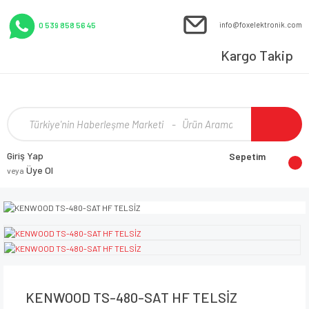
info@foxelektronik.com
0 539 858 56 45
Kargo Takip
Giriş Yap
Sepetim
Üye Ol
veya
KENWOOD TS-480-SAT HF TELSİZ