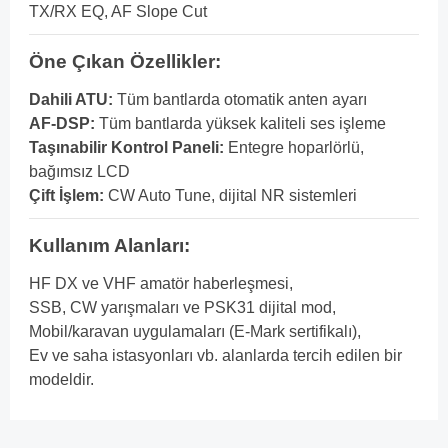
TX/RX EQ, AF Slope Cut
Öne Çıkan Özellikler:
Dahili ATU:
Tüm bantlarda otomatik anten ayarı
AF‑DSP:
Tüm bantlarda yüksek kaliteli ses işleme
Taşınabilir Kontrol Paneli:
Entegre hoparlörlü,
bağımsız LCD
Çift İşlem:
CW Auto Tune, dijital NR sistemleri
Kullanım Alanları:
HF DX ve VHF amatör haberleşmesi,
SSB, CW yarışmaları ve PSK31 dijital mod,
Mobil/karavan uygulamaları (E‑Mark sertifikalı),
Ev ve saha istasyonları vb. alanlarda tercih edilen bir
modeldir.