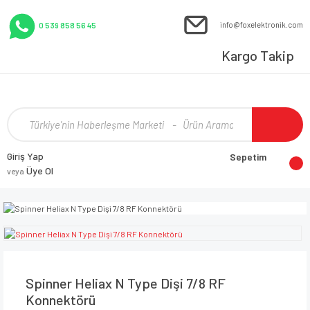
info@foxelektronik.com
0 539 858 56 45
Kargo Takip
Giriş Yap
Sepetim
Üye Ol
veya
Spinner Heliax N Type Dişi 7/8 RF
Konnektörü