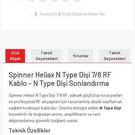
Tavsiye Et
Fiyatı Düşünce Haber Ver
Ürün
Taksit
Taksit
Yorumlar
Bilgisi
Seçenekleri
Seçenekleri
Spinner Heliax N Type Dişi 7/8 RF
Kablo – N Type Dişi Sonlandırma
Spinner Heliax N Type Dişi 7/8 RF, yüksek güçlü baz istasyonları
ve profesyonel RF altyapıları için tasarlanmış düşük zayıflamalı,
sağlam koaksiyel kablodur. Üzerine entegre edilen
N Type Dişi
konnektör ile doğrudan anten, amplifikatör ve test
ekipmanlarına güvenilir bağlantı sunar.
Teknik Özellikler