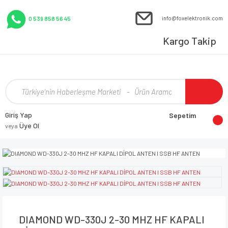
info@foxelektronik.com
0 539 858 56 45
Kargo Takip
Giriş Yap
Sepetim
Üye Ol
veya
DIAMOND WD-330J 2-30 MHZ HF KAPALI