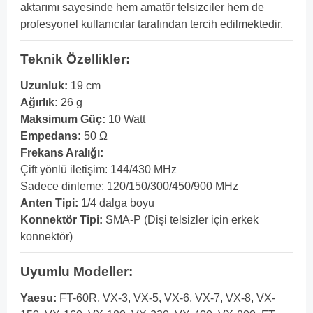
aktarımı sayesinde hem amatör telsizciler hem de
profesyonel kullanıcılar tarafından tercih edilmektedir.
Teknik Özellikler:
Uzunluk:
19 cm
Ağırlık:
26 g
Maksimum Güç:
10 Watt
Empedans:
50 Ω
Frekans Aralığı:
Çift yönlü iletişim: 144/430 MHz
Sadece dinleme: 120/150/300/450/900 MHz
Anten Tipi:
1/4 dalga boyu
Konnektör Tipi:
SMA-P (Dişi telsizler için erkek
konnektör)
Uyumlu Modeller:
Yaesu:
FT-60R, VX-3, VX-5, VX-6, VX-7, VX-8, VX-