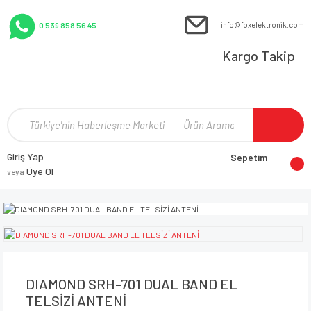
info@foxelektronik.com
0 539 858 56 45
Kargo Takip
Giriş Yap
Sepetim
Üye Ol
veya
DIAMOND SRH-701 DUAL BAND EL
TELSİZİ ANTENİ