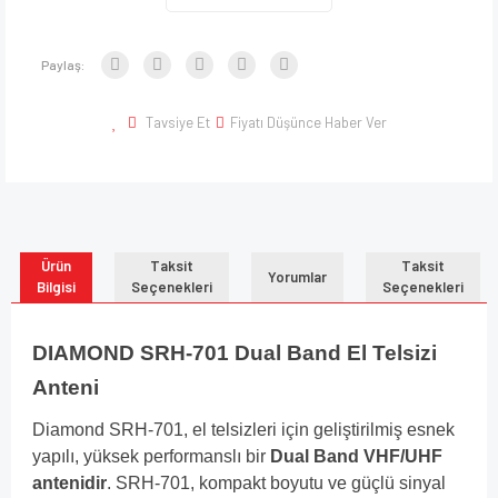
Paylaş:
Tavsiye Et
Fiyatı Düşünce Haber Ver
Ürün
Taksit
Taksit
Yorumlar
Bilgisi
Seçenekleri
Seçenekleri
DIAMOND SRH-701 Dual Band El Telsizi
Anteni
Diamond SRH-701, el telsizleri için geliştirilmiş esnek
yapılı, yüksek performanslı bir
Dual Band VHF/UHF
antenidir
. SRH-701, kompakt boyutu ve güçlü sinyal