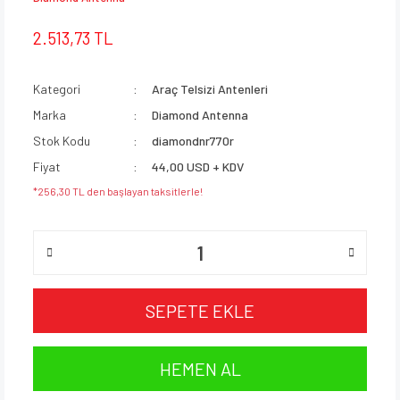
2.513,73 TL
Kategori
Araç Telsizi Antenleri
Marka
Diamond Antenna
Stok Kodu
diamondnr770r
Fiyat
44,00 USD + KDV
*256,30 TL den başlayan taksitlerle!
SEPETE EKLE
HEMEN AL