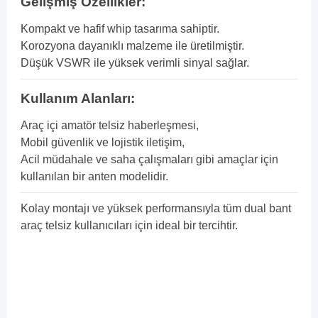
Gelişmiş Özellikler:
Kompakt ve hafif whip tasarıma sahiptir.
Korozyona dayanıklı malzeme ile üretilmiştir.
Düşük VSWR ile yüksek verimli sinyal sağlar.
Kullanım Alanları:
Araç içi amatör telsiz haberleşmesi,
Mobil güvenlik ve lojistik iletişim,
Acil müdahale ve saha çalışmaları gibi amaçlar için
kullanılan bir anten modelidir.
Kolay montajı ve yüksek performansıyla tüm dual bant
araç telsiz kullanıcıları için ideal bir tercihtir.
Teknik Elektronik işbirliğiyle