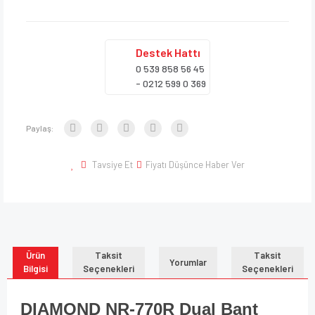
Destek
Hattı
0 539 858 56 45
- 0212 599 0 369
Paylaş:
Tavsiye Et
Fiyatı Düşünce Haber Ver
Ürün
Taksit
Taksit
Yorumlar
Bilgisi
Seçenekleri
Seçenekleri
DIAMOND NR-770R Dual Bant