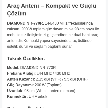
Araç Anteni – Kompakt ve Güçlü
Çözüm
DIAMOND NR-770R
, 144/430 MHz frekanslarında
çalışan, 200 W toplam güç dayanımı ve 98 cm boyu ile
mobil telsiz iletişiminizi güçlendiren bir dual bant araç
antenidir. Kompakt yapısı sayesinde araç üstünde
estetik durur ve sağlam bağlantı sunar.
Teknik Özellikler:
Model:
DIAMOND NR-770R
Frekans Aralığı:
144 MHz / 430 MHz
Anten Kazancı:
2.15 dBi (VHF) / 5.5 dBi (UHF)
Güç Dayanımı:
200 W (Toplam)
Uzunluk:
98 cm (Whip – anten elemanı)
Konnektör:
UHF erkek