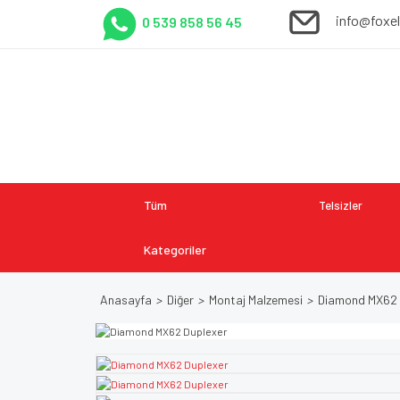
info@foxe
0 539 858 56 45
Tüm
Telsizler
Kategoriler
Anasayfa
Diğer
Montaj Malzemesi
Diamond MX62 