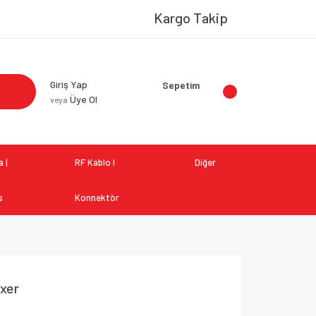
Kargo Takip
Giriş Yap
Sepetim
Üye Ol
veya
 |
RF Kablo I
Diğer
s
Konnektör
xer