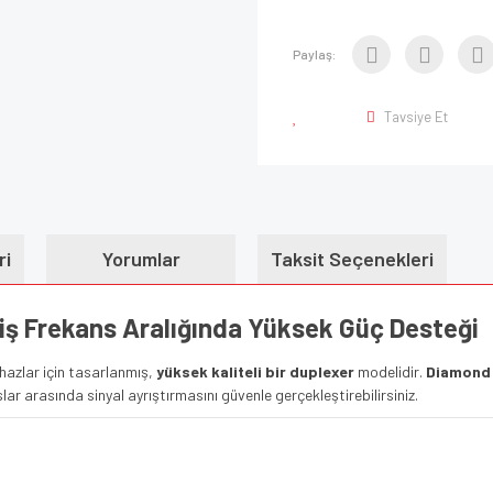
Paylaş:
Tavsiye Et
ri
Yorumlar
Taksit Seçenekleri
ş Frekans Aralığında Yüksek Güç Desteği
hazlar için tasarlanmış,
yüksek kaliteli bir duplexer
modelidir.
Diamond
lar arasında sinyal ayrıştırmasını güvenle gerçekleştirebilirsiniz.