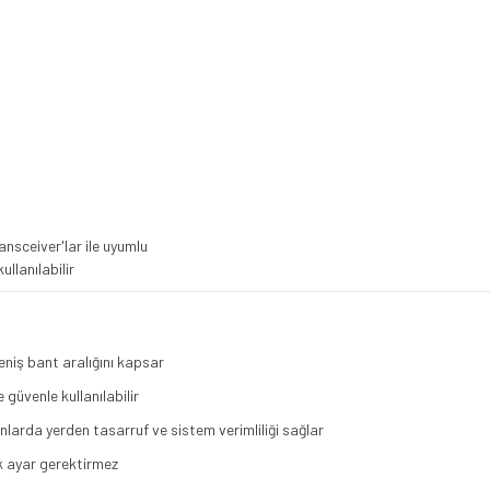
nsceiver'lar ile uyumlu
ullanılabilir
niş bant aralığını kapsar
güvenle kullanılabilir
arda yerden tasarruf ve sistem verimliliği sağlar
k ayar gerektirmez