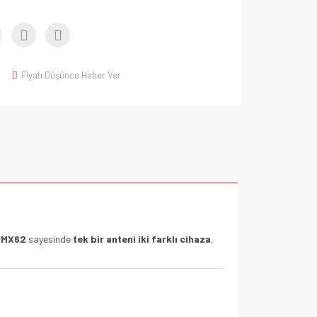
Fiyatı Düşünce Haber Ver
 MX62
sayesinde
tek bir anteni iki farklı cihaza
,