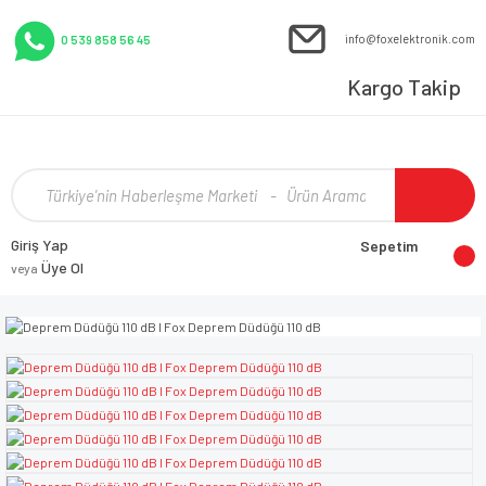
info@foxelektronik.com
0 539 858 56 45
Kargo Takip
Giriş Yap
Sepetim
Üye Ol
veya