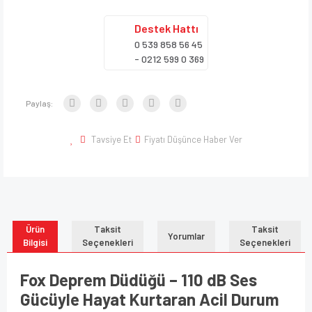
Destek
Hattı
0 539 858 56 45
- 0212 599 0 369
Paylaş:
Tavsiye Et
Fiyatı Düşünce Haber Ver
Ürün
Taksit
Taksit
Yorumlar
Bilgisi
Seçenekleri
Seçenekleri
Fox Deprem Düdüğü – 110 dB Ses
Gücüyle Hayat Kurtaran Acil Durum