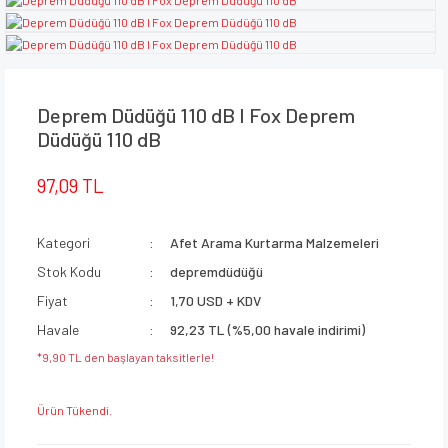
Deprem Düdüğü 110 dB I Fox Deprem
Düdüğü 110 dB
97,09 TL
Kategori
Afet Arama Kurtarma Malzemeleri
Stok Kodu
depremdüdüğü
Fiyat
1,70 USD + KDV
Havale
92,23 TL (%5,00 havale indirimi)
*9,90 TL den başlayan taksitlerle!
Ürün Tükendi.