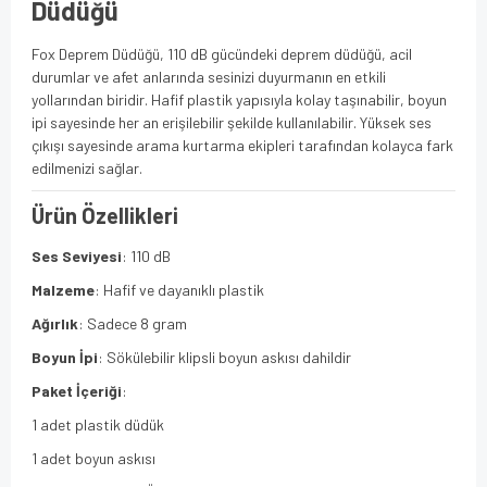
Düdüğü
Fox Deprem Düdüğü, 110 dB gücündeki deprem düdüğü, acil
durumlar ve afet anlarında sesinizi duyurmanın en etkili
yollarından biridir. Hafif plastik yapısıyla kolay taşınabilir, boyun
ipi sayesinde her an erişilebilir şekilde kullanılabilir. Yüksek ses
çıkışı sayesinde arama kurtarma ekipleri tarafından kolayca fark
edilmenizi sağlar.
Ürün Özellikleri
Ses Seviyesi
: 110 dB
Malzeme
: Hafif ve dayanıklı plastik
Ağırlık
: Sadece 8 gram
Boyun İpi
: Sökülebilir klipsli boyun askısı dahildir
Paket İçeriği
:
1 adet plastik düdük
1 adet boyun askısı