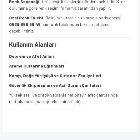
Renk Seçeneği
: Ürün çeşitli renklerde gönderilmektedir. Stok
durumuna göre renk seçimi firmamız tarafından yapılır.
Özel Renk Talebi
: Belirli renk tercihiniz varsa sipariş öncesi
0539 858 56 45
numaralı telefondan bizimle iletişime
geçebilirsiniz.
Kullanım Alanları
Deprem ve Afet Anları
Arama Kurtarma Eğitimleri
Kamp, Doğa Yürüyüşü ve Outdoor Faaliyetleri
Güvenlik Ekipmanları ve Acil Durum Çantaları
Yüksek sesli ve pratik yapısıyla her bireyin afet çantasında
mutlaka bulunması gereken bir üründür.