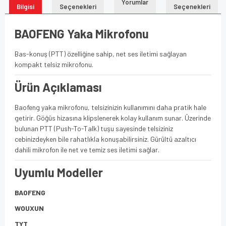
Yorumlar
Bilgisi
Seçenekleri
Seçenekleri
BAOFENG Yaka Mikrofonu
Bas-konuş (PTT) özelliğine sahip, net ses iletimi sağlayan
kompakt telsiz mikrofonu.
Ürün Açıklaması
Baofeng yaka mikrofonu, telsizinizin kullanımını daha pratik hale
getirir. Göğüs hizasına klipslenerek kolay kullanım sunar. Üzerinde
bulunan PTT (Push-To-Talk) tuşu sayesinde telsiziniz
cebinizdeyken bile rahatlıkla konuşabilirsiniz. Gürültü azaltıcı
dahili mikrofon ile net ve temiz ses iletimi sağlar.
Uyumlu Modeller
BAOFENG
WOUXUN
TYT