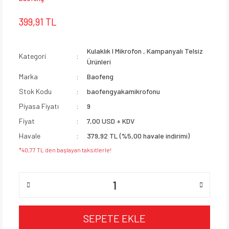
399,91 TL
Kulaklık I Mikrofon
,
Kampanyalı Telsiz
Kategori
Ürünleri
Marka
Baofeng
Stok Kodu
baofengyakamikrofonu
Piyasa Fiyatı
9
Fiyat
7,00 USD + KDV
Havale
379,92 TL (%5,00 havale indirimi)
*40,77 TL den başlayan taksitlerle!
SEPETE EKLE