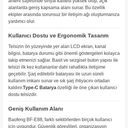
anteni sayesinde sinyal kalitesi yüksek olup, açık
alanlarda geniş kapsama alanı sunar. Bu özellik
ekipler arasında sorunsuz bir iletişim ağı oluşturmanıza
yardımcı olur.
Kullanıcı Dostu ve Ergonomik Tasarım
Telsizin ön yüzeyinde yer alan LCD ekran, kanal
bilgisi, batarya durumu gibi önemli göstergeleri kolayca
takip etmenizi sağlar. Basit ve sezgisel buton yapısı ile
telsizi ilk kez kullananlar dahi rahatlıkla iletişime
geçebilir. Şarj edilebilir bataryası ile uzun süreli
kullanım imkanı sunar ve sık şarj ihtiyacını ortadan
kaldırır.
Type-C Batarya
özelliği ile öne çıkan kullanıcı
dostu telsizdir.
Geniş Kullanım Alanı
Baofeng BF-E88, farklı sektörlerden birçok kullanıcı
için uygundur. Güvenlik görevlileri, organizasyon