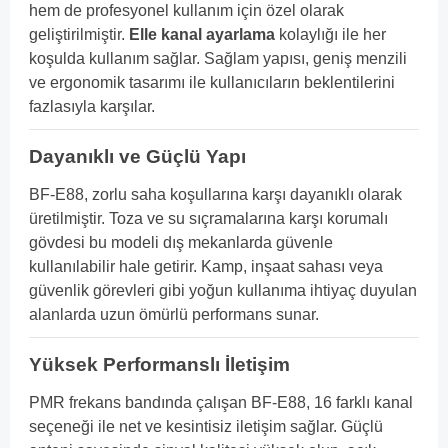
hem de profesyonel kullanım için özel olarak
geliştirilmiştir.
Elle kanal ayarlama
kolaylığı ile her
koşulda kullanım sağlar. Sağlam yapısı, geniş menzili
ve ergonomik tasarımı ile kullanıcıların beklentilerini
fazlasıyla karşılar.
Dayanıklı ve Güçlü Yapı
BF-E88, zorlu saha koşullarına karşı dayanıklı olarak
üretilmiştir. Toza ve su sıçramalarına karşı korumalı
gövdesi bu modeli dış mekanlarda güvenle
kullanılabilir hale getirir. Kamp, inşaat sahası veya
güvenlik görevleri gibi yoğun kullanıma ihtiyaç duyulan
alanlarda uzun ömürlü performans sunar.
Yüksek Performanslı İletişim
PMR frekans bandında çalışan BF-E88, 16 farklı kanal
seçeneği ile net ve kesintisiz iletişim sağlar. Güçlü