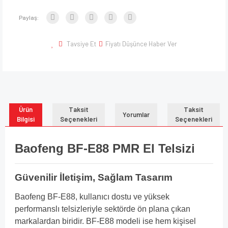
Paylaş:
Tavsiye Et
Fiyatı Düşünce Haber Ver
Ürün
Taksit
Taksit
Yorumlar
Bilgisi
Seçenekleri
Seçenekleri
Baofeng BF-E88 PMR El Telsizi
Güvenilir İletişim, Sağlam Tasarım
Baofeng BF-E88, kullanıcı dostu ve yüksek
performanslı telsizleriyle sektörde ön plana çıkan
markalardan biridir. BF-E88 modeli ise hem kişisel