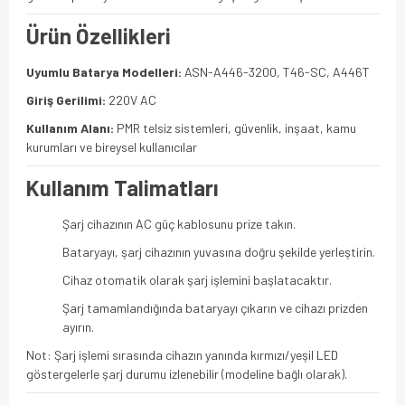
Ürün Özellikleri
Uyumlu Batarya Modelleri:
ASN-A446-3200, T46-SC, A446T
Giriş Gerilimi:
220V AC
Kullanım Alanı:
PMR telsiz sistemleri, güvenlik, inşaat, kamu
kurumları ve bireysel kullanıcılar
Kullanım Talimatları
Şarj cihazının AC güç kablosunu prize takın.
Bataryayı, şarj cihazının yuvasına doğru şekilde yerleştirin.
Cihaz otomatik olarak şarj işlemini başlatacaktır.
Şarj tamamlandığında bataryayı çıkarın ve cihazı prizden
ayırın.
Not: Şarj işlemi sırasında cihazın yanında kırmızı/yeşil LED
göstergelerle şarj durumu izlenebilir (modeline bağlı olarak).