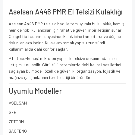
Aselsan A446 PMR El Telsizi Kulaklığı
Aselsan A446 PMR telsiz cihazı ile tam uyumlu bu kulaklık, hem iş
hem de hobi kullanıcıları için rahat ve güvenilir bir iletişim sunar.
Çengel tip tasarımı sayesinde kulak içine tam oturur ve düşme
riskini en aza indirir. Kulak kavramalı yapısı uzun süreli
kullanımlarda dahi konfor sağlar.
PTT (bas-konuş) mikrofon yapısı ile telsize dokunmadan hızlı
iletişim kurulabilir. Gürültülü ortamlarda dahi kaliteli ses iletimi
sağlayan bu model, özellikle güvenlik, organizasyon, lojistik ve
mağaza çalışanlarının tercih ettiği bir üründür.
Uyumlu Modeller
ASELSAN
SFE
ZETCOM
BAOFENG