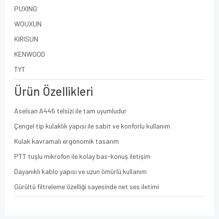
PUXING
WOUXUN
KIRISUN
KENWOOD
TYT
Ürün Özellikleri
Aselsan A446 telsizi ile tam uyumludur
Çengel tip kulaklık yapısı ile sabit ve konforlu kullanım
Kulak kavramalı ergonomik tasarım
PTT tuşlu mikrofon ile kolay bas-konuş iletişim
Dayanıklı kablo yapısı ve uzun ömürlü kullanım
Gürültü filtreleme özelliği sayesinde net ses iletimi