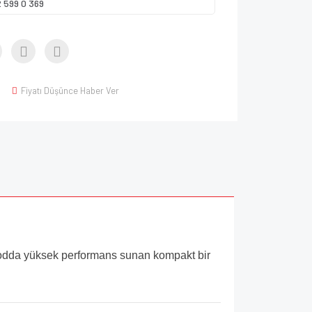
2 599 0 369
Fiyatı Düşünce Haber Ver
modda yüksek performans sunan kompakt bir