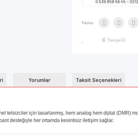
0 539 858 56 45 - 021
Paylaş:
Tavsiye Et
ri
Yorumlar
Taksit Seçenekleri
telsizciler için tasarlanmış, hem analog hem dijital (DMR) 
nt desteğiyle her ortamda kesintisiz iletişim sağlar.