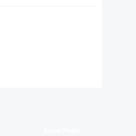
za iletebilirsiniz.
Sosyal Medya