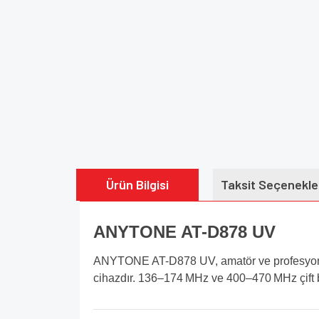
Ürün Bilgisi
Taksit Seçenekle
ANYTONE AT-D878 UV
ANYTONE AT-D878 UV, amatör ve profesyonel 
cihazdır. 136–174 MHz ve 400–470 MHz çift ba